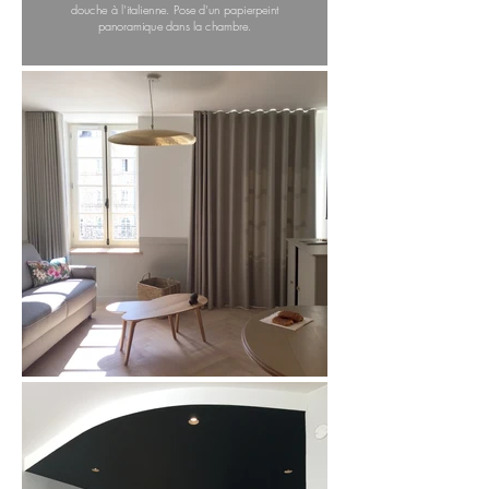
douche à l'italienne. Pose d'un papierpeint
panoramique dans la chambre.