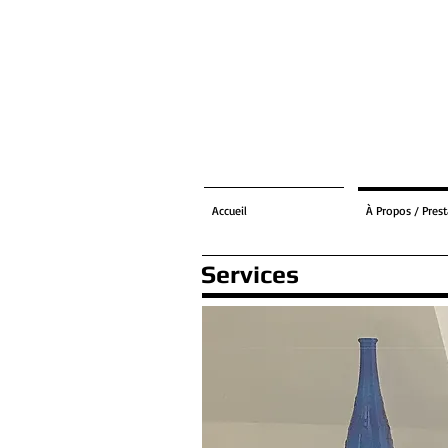
Accueil
À Propos / Pres
Services