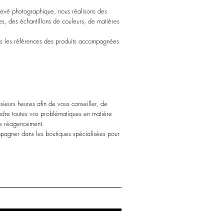
elevé photographique, nous réalisons des
s, des échantillons de couleurs, de matières
ons les références des produits accompagnées
ieurs heures afin de vous conseiller, de
udre toutes vos problématiques en matière
de réagencement.
agner dans les boutiques spécialisées pour