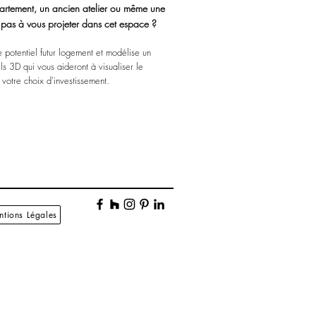
partement, un ancien atelier ou même une
 pas à vous projeter dans cet espace ?
e potentiel futur logement et modélise un
s 3D qui vous aideront à visualiser le
 votre choix d'investissement.
tions Légales