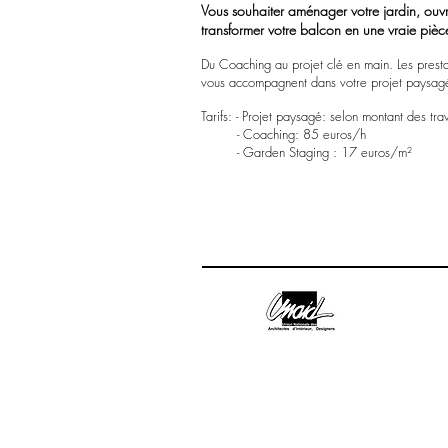
Vous souhaiter aménager votre jardin, ouvrir
transformer votre balcon en une vraie pièc
Du Coaching au projet clé en main. Les prest
vous accompagnent dans votre projet paysag
Tarifs: - Projet paysagé: selon montant des tra
- Coaching: 85 euros/h
- Garden Staging : 17 euros/m²