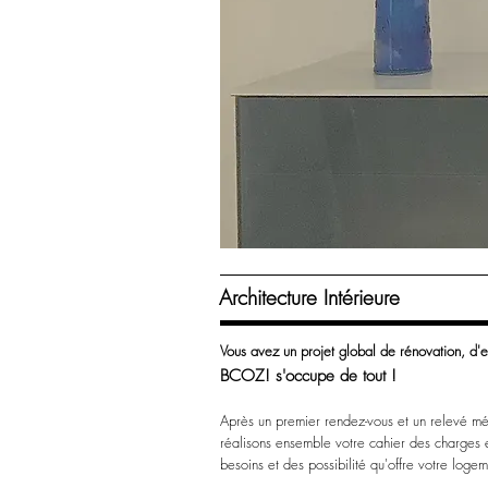
Architecture Intérieure
Vous avez un projet global de rénovation, d'e
BCOZ! s'occupe de tout !
Après un premier rendez-vous et un relevé mé
réalisons ensemble votre cahier des charges e
besoins et des possibilité qu'offre votre logem