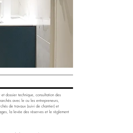
 et dossier technique, consultation des
 marchés avec le ou les entrepreneurs,
chés de travaux (suivi de chantier) et
ages, la levée des réserves et le règlement