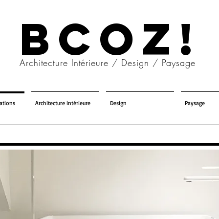
BCOZ!
Architecture Intérieure / Design / Paysage
tations
Architecture intérieure
Design
Paysage