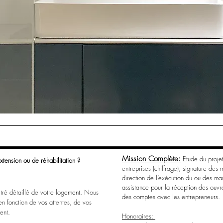
Mission Complète:
Etude du projet
xtension ou de réhabilitation ?
entreprises (chiffrage), signature des
direction de l’exécution du ou des mar
assistance pour la réception des ouvr
tré détaillé de votre logement. Nous
des comptes avec les entrepreneurs.
n fonction de vos attentes, de vos
ent.
Honoraires: