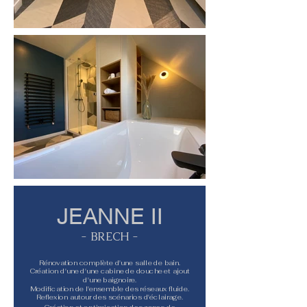
JEANNE II
- BRECH -
Rénovation complète d'une salle de bain.
Création d'une d'une cabine de douche et ajout
d'une baignoire.
Modification de l'ensemble des réseaux fluide.
Reflexion autour des scénarios d'éclairage.